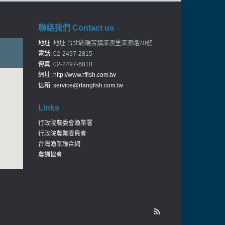
聯絡我們 Contact us
地址:
地址:台北縣瑞芳鎮深澳里深澳路20號
電話:
02-2497-2815
傳真:
02-2497-6810
網址:
http://www.rffish.com.tw
信箱:
service@rfangfish.com.tw
Links
行政院農委會漁業署
行政院農業委員會
台灣漁業聯合網
農訓協會