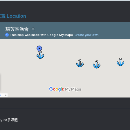
 Location
 by
2a多媒體