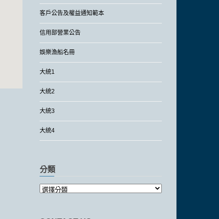
客戶公告及權益通知範本
信用部營業公告
娛樂漁船名冊
大統1
大統2
大統3
大統4
分類