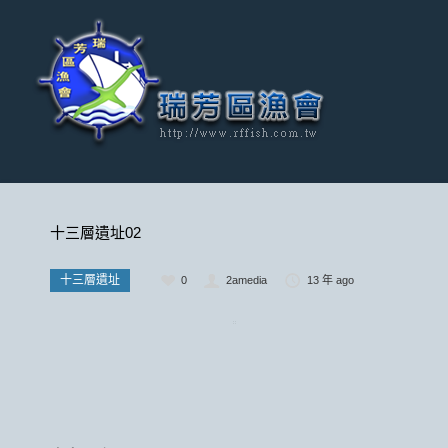
十三層遺址02
十三層遺址
0
2amedia
13 年 ago