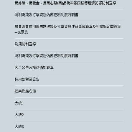
反詐騙、反吸金、反黑心藥(商)品及舉報囤積等經濟犯罪防制宣導
防制洗錢及打擊資恐內部控制制度聲明書
農會漁會信用部防制洗錢及打擊資恐注意事項範本及相關規定問答集
─民眾篇
洗錢防制宣導
防制洗錢及打擊資恐內部控制制度聲明書
客戶公告及權益通知範本
信用部營業公告
娛樂漁船名冊
大統1
大統2
大統3