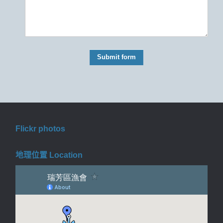
Flickr photos
地理位置 Location