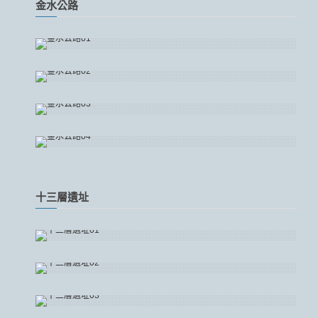
金水公路
十三層遺址