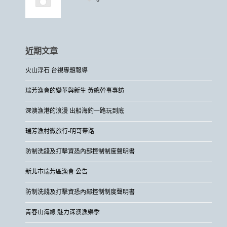
近期文章
火山浮石 台視專題報導
瑞芳漁會的變革與新生 黃總幹事專訪
深澳漁港的浪漫 出船海釣一路玩到底
瑞芳漁村微旅行-明哥帶路
防制洗錢及打擊資恐內部控制制度聲明書
新北市瑞芳區漁會 公告
防制洗錢及打擊資恐內部控制制度聲明書
青春山海線 魅力深澳漁樂季