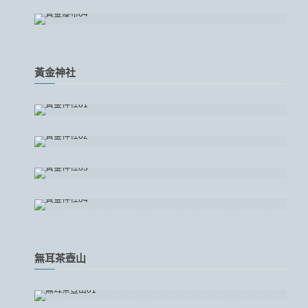
黃金神社
無耳茶壺山