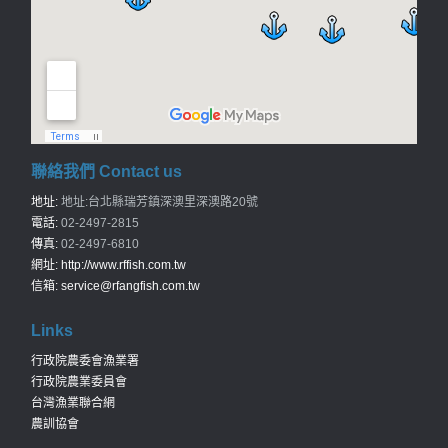
聯絡我們 Contact us
地址:
地址:台北縣瑞芳鎮深澳里深澳路20號
電話:
02-2497-2815
傳真:
02-2497-6810
網址:
http://www.rffish.com.tw
信箱:
service@rfangfish.com.tw
Links
行政院農委會漁業署
行政院農業委員會
台灣漁業聯合網
農訓協會