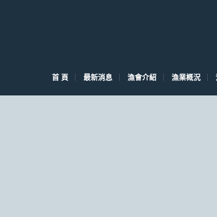
首 頁
最新消息
漁會介紹
漁業概況