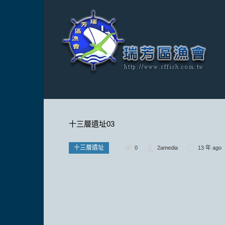
十三層遺址03
十三層遺址
0
2amedia
13 年 ago