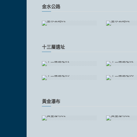
金水公路
十三層遺址
黃金瀑布