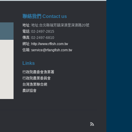
聯絡我們 Contact us
地址:
地址:台北縣瑞芳鎮深澳里深澳路20號
電話:
02-2497-2815
傳真:
02-2497-6810
網址:
http://www.rffish.com.tw
信箱:
service@rfangfish.com.tw
Links
行政院農委會漁業署
行政院農業委員會
台灣漁業聯合網
農訓協會