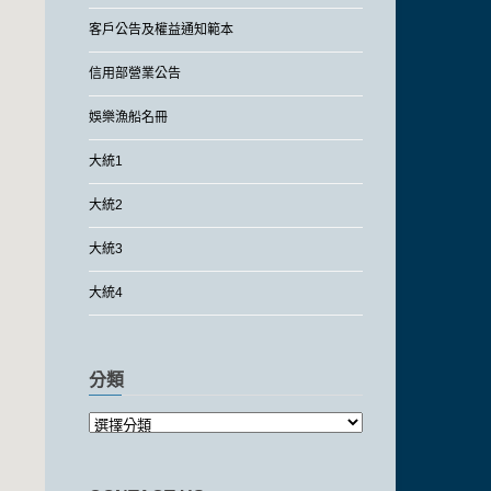
客戶公告及權益通知範本
信用部營業公告
娛樂漁船名冊
大統1
大統2
大統3
大統4
分類