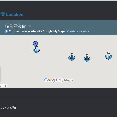
 Location
 by
2a多媒體