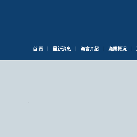
首 頁
最新消息
漁會介紹
漁業概況