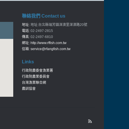
聯絡我們 Contact us
地址:
地址:台北縣瑞芳鎮深澳里深澳路20號
電話:
02-2497-2815
傳真:
02-2497-6810
網址:
http://www.rffish.com.tw
信箱:
service@rfangfish.com.tw
Links
行政院農委會漁業署
行政院農業委員會
台灣漁業聯合網
農訓協會