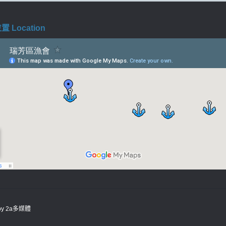
 Location
 by
2a多媒體