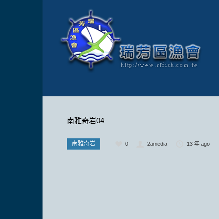
南雅奇岩04
南雅奇岩
0
2amedia
13 年 ago