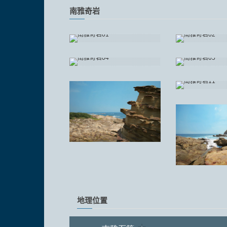
南雅奇岩
地理位置