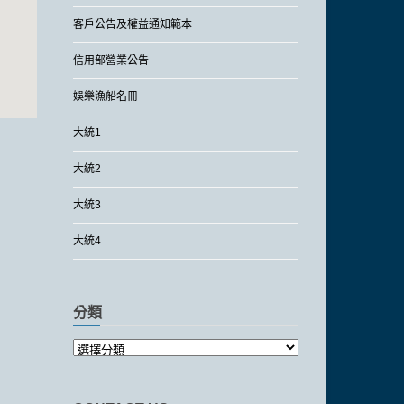
客戶公告及權益通知範本
信用部營業公告
娛樂漁船名冊
大統1
大統2
大統3
大統4
分類