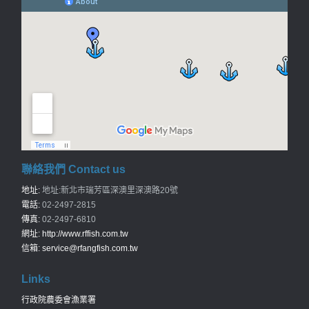
聯絡我們 Contact us
地址:
地址:新北市瑞芳區深澳里深澳路20號
電話:
02-2497-2815
傳真:
02-2497-6810
網址:
http://www.rffish.com.tw
信箱:
service@rfangfish.com.tw
Links
行政院農委會漁業署