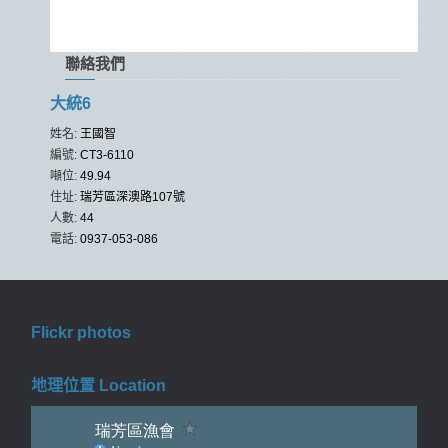
聯絡我們
大統6
姓名:
王國智
編號:
CT3-6110
噸位:
49.94
住址:
瑞芳區深澳路107號
人數:
44
電話:
0937-053-086
Flickr photos
地理位置 Location