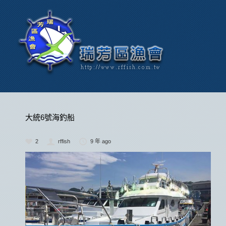
大統6號海釣船
2
rffish
9 年 ago