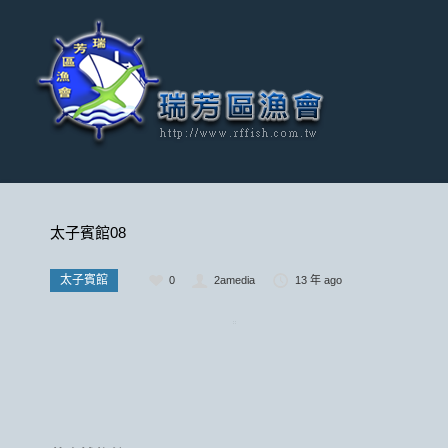
太子賓館08
太子賓館
0
2amedia
13 年 ago