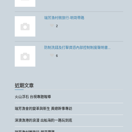
瑞芳漁村微旅行-明哥帶路
2
防制洗錢及打擊資恐內部控制制度聲明書...
6
近期文章
火山浮石 台視專題報導
瑞芳漁會的變革與新生 黃總幹事專訪
深澳漁港的浪漫 出船海釣一路玩到底