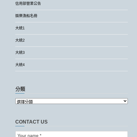
信用部營業公告
娛樂漁船名冊
大統1
大統2
大統3
大統4
分類
CONTACT US