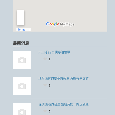
最新消息
火山浮石 台視專題報導
2
瑞芳漁會的變革與新生 黃總幹事專訪
3
深澳漁港的浪漫 出船海釣一路玩到底
3