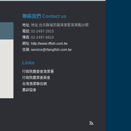
聯絡我們 Contact us
地址:
地址:台北縣瑞芳鎮深澳里深澳路20號
電話:
02-2497-2815
傳真:
02-2497-6810
網址:
http://www.rffish.com.tw
信箱:
service@rfangfish.com.tw
Links
行政院農委會漁業署
行政院農業委員會
台灣漁業聯合網
農訓協會