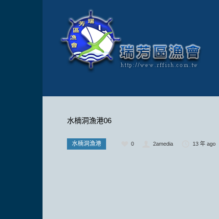
水楠洞漁港06
水楠洞漁港
0
2amedia
13 年 ago