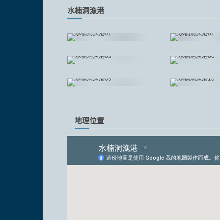
水楠洞漁港
地理位置