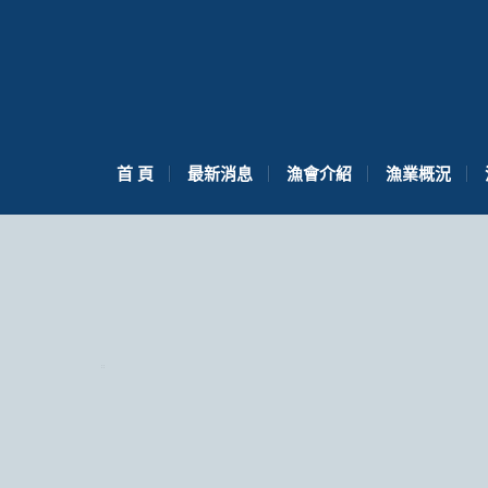
首 頁
最新消息
漁會介紹
漁業概況