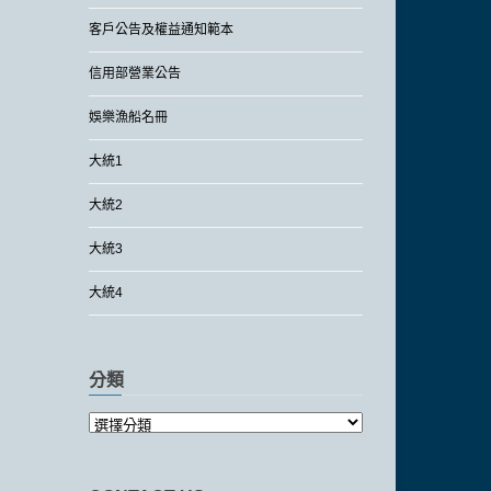
客戶公告及權益通知範本
信用部營業公告
娛樂漁船名冊
大統1
大統2
大統3
大統4
分類