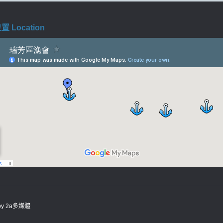
 Location
 by
2a多媒體