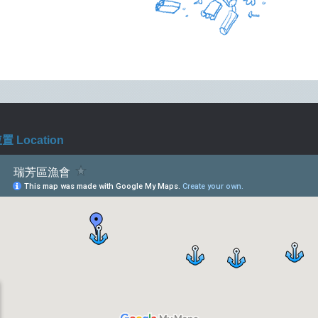
 Location