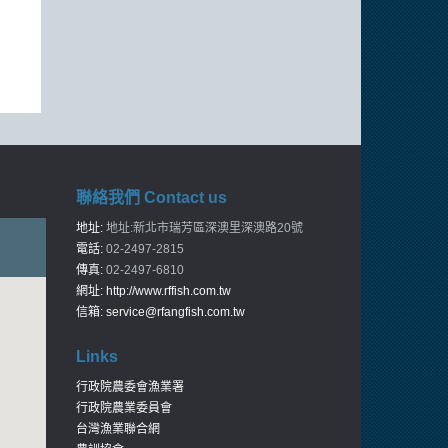
聯絡我們 Contact us
地址:
地址:新北市瑞芳區深澳里深澳路20號
電話:
02-2497-2815
傳真:
02-2497-6810
網址:
http://www.rffish.com.tw
信箱:
service@rfangfish.com.tw
Links
行政院農委會漁業署
行政院農業委員會
台灣漁業聯合網