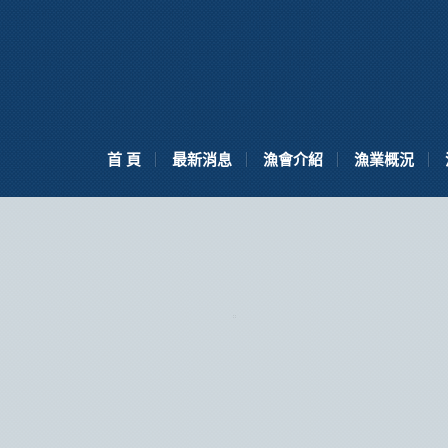
首 頁
最新消息
漁會介紹
漁業概況