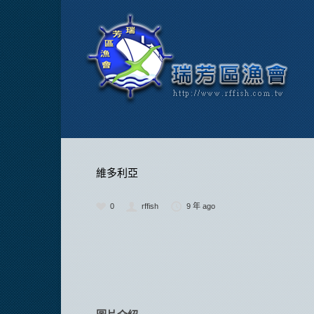
維多利亞
0
rffish
9 年 ago