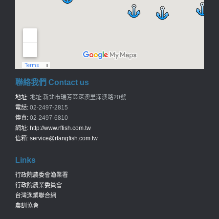
聯絡我們 Contact us
地址:
地址:新北市瑞芳區深澳里深澳路20號
電話:
02-2497-2815
傳真:
02-2497-6810
網址:
http://www.rffish.com.tw
信箱:
service@rfangfish.com.tw
Links
行政院農委會漁業署
行政院農業委員會
台灣漁業聯合網
農訓協會