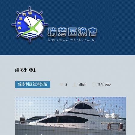
維多利亞1
維多利亞號海釣船
2
rffish
9 年 ago