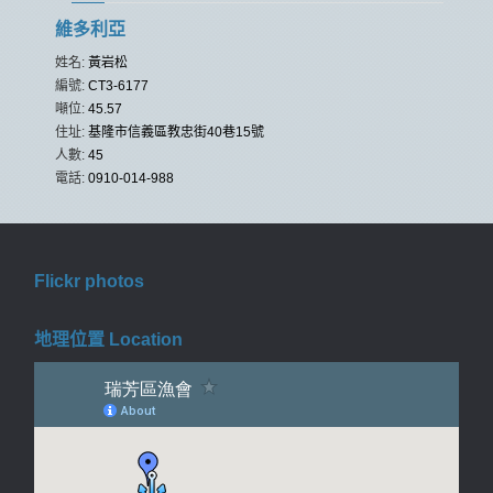
維多利亞
姓名:
黃岩松
編號:
CT3-6177
噸位:
45.57
住址:
基隆市信義區教忠街40巷15號
人數:
45
電話:
0910-014-988
Flickr photos
地理位置 Location