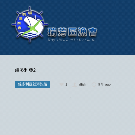
維多利亞2
維多利亞號海釣船
1
rffish
9 年 ago