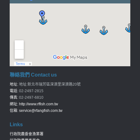
聯絡我們 Contact us
地址:
地址:新北市瑞芳區深澳里深澳路20號
電話:
02-2497-2815
傳真:
02-2497-6810
網址:
http://www.rffish.com.tw
信箱:
service@rfangfish.com.tw
Links
行政院農委會漁業署