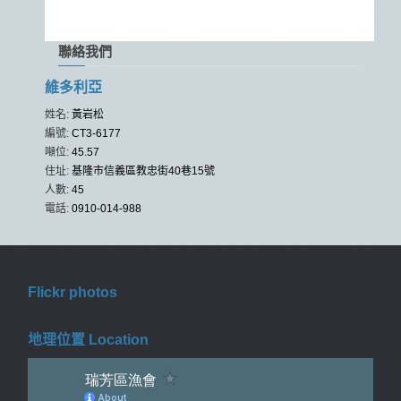
聯絡我們
維多利亞
姓名:
黃岩松
編號:
CT3-6177
噸位:
45.57
住址:
基隆市信義區教忠街40巷15號
人數:
45
電話:
0910-014-988
Flickr photos
地理位置 Location