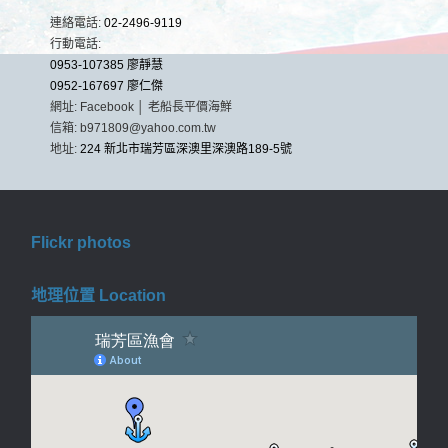
連絡電話:
02-2496-9119
行動電話:
0953-107385 廖靜慧
0952-167697 廖仁傑
網址:
Facebook │ 老船長平價海鮮
信箱:
b971809@yahoo.com.tw
地址:
224 新北市瑞芳區深澳里深澳路189-5號
Flickr photos
地理位置 Location