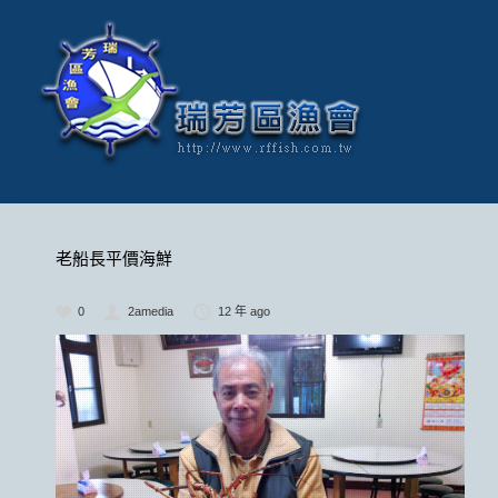
老船長平價海鮮
0
2amedia
12 年 ago