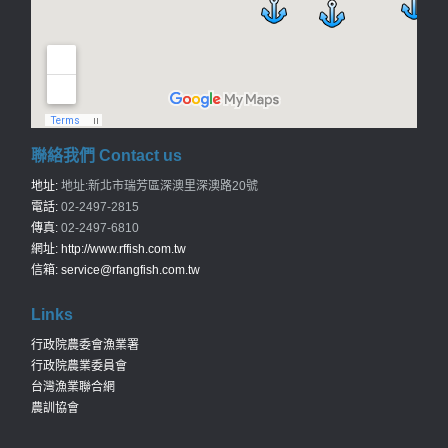
聯絡我們 Contact us
地址:
地址:新北市瑞芳區深澳里深澳路20號
電話:
02-2497-2815
傳真:
02-2497-6810
網址:
http://www.rffish.com.tw
信箱:
service@rfangfish.com.tw
Links
行政院農委會漁業署
行政院農業委員會
台灣漁業聯合網
農訓協會