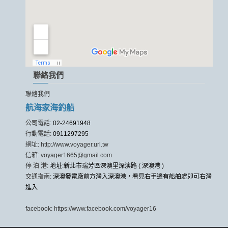
聯絡我們
聯絡我們
航海家海釣船
公司電話:
02-24691948
行動電話:
0911297295
網址:
http://www.voyager.url.tw
信箱:
voyager1665@gmail.com
停 泊 港:
地址:新北市瑞芳區深澳里深澳路 ( 深澳港 )
交通指南:
深澳發電廠前方灣入深澳港，看見右手邊有船舶處即可右灣
進入
facebook:
https://www.facebook.com/voyager16