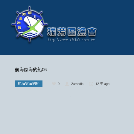
航海家海釣船06
航海家海釣船
0
2amedia
12 年 ago