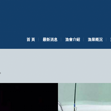
首 頁
最新消息
漁會介紹
漁業概況
o