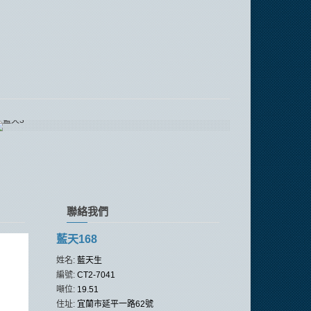
聯絡我們
藍天168
姓名:
藍天生
編號:
CT2-7041
噸位:
19.51
住址:
宜蘭市延平一路62號