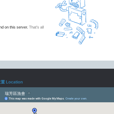
 Location