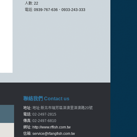
人數:
22
電話:
0939-767-636．0933-243-333
聯絡我們 Contact us
地址:
地址:新北市瑞芳區深澳里深澳路20號
電話:
02-2497-2815
傳真:
02-2497-6810
網址:
http://www.rffish.com.tw
信箱:
service@rfangfish.com.tw