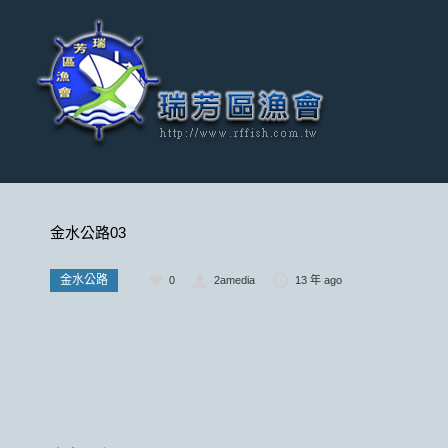
金水公路03
金水公路
0
2amedia
13 年 ago