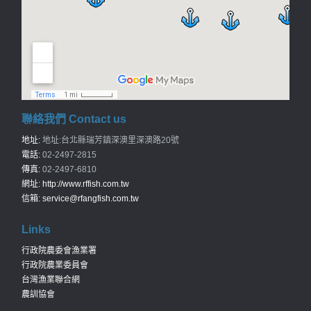
聯絡我們 Contact us
地址:
地址:台北縣瑞芳鎮深澳里深澳路20號
電話:
02-2497-2815
傳真:
02-2497-6810
網址:
http://www.rffish.com.tw
信箱:
service@rfangfish.com.tw
Links
行政院農委會漁業署
行政院農業委員會
台灣漁業聯合網
農訓協會