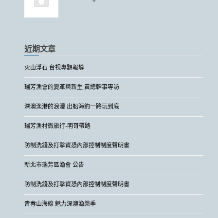
近期文章
火山浮石 台視專題報導
瑞芳漁會的變革與新生 黃總幹事專訪
深澳漁港的浪漫 出船海釣一路玩到底
瑞芳漁村微旅行-明哥帶路
防制洗錢及打擊資恐內部控制制度聲明書
新北市瑞芳區漁會 公告
防制洗錢及打擊資恐內部控制制度聲明書
青春山海線 魅力深澳漁樂季