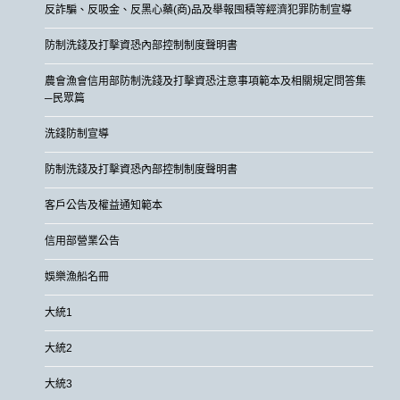
反詐騙、反吸金、反黑心藥(商)品及舉報囤積等經濟犯罪防制宣導
防制洗錢及打擊資恐內部控制制度聲明書
農會漁會信用部防制洗錢及打擊資恐注意事項範本及相關規定問答集
─民眾篇
洗錢防制宣導
防制洗錢及打擊資恐內部控制制度聲明書
客戶公告及權益通知範本
信用部營業公告
娛樂漁船名冊
大統1
大統2
大統3