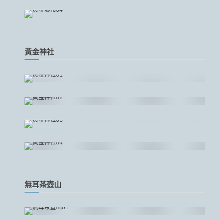
黃金神社
無耳茶壺山