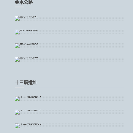
金水公路
十三層遺址