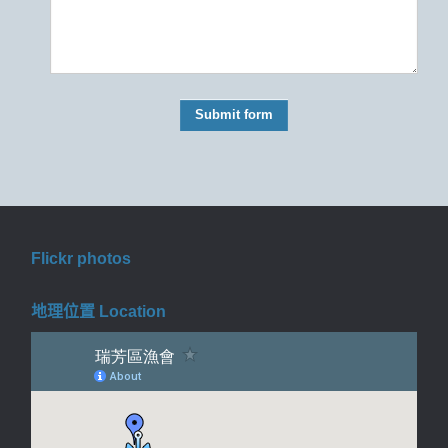
Flickr photos
地理位置 Location