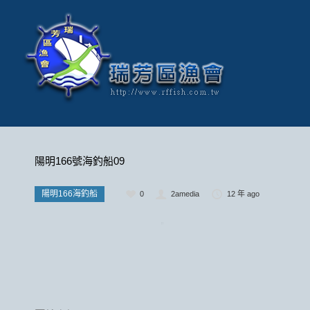
陽明166號海釣船09
陽明166海釣船
0
2amedia
12 年 ago