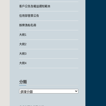
客戶公告及權益通知範本
信用部營業公告
娛樂漁船名冊
大統1
大統2
大統3
大統4
分類