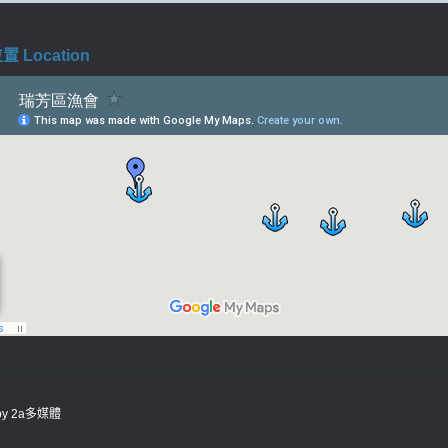
 Location
 by
2a多媒體