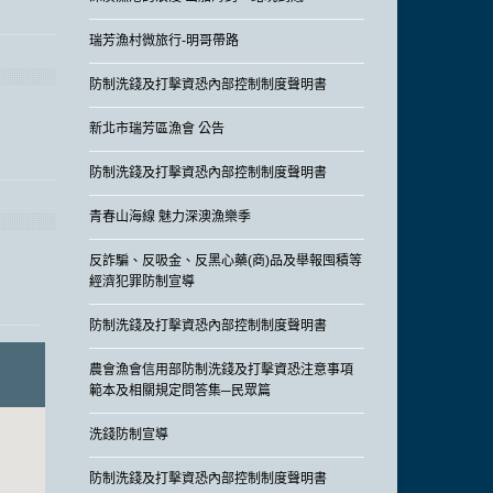
瑞芳漁村微旅行-明哥帶路
防制洗錢及打擊資恐內部控制制度聲明書
新北市瑞芳區漁會 公告
防制洗錢及打擊資恐內部控制制度聲明書
青春山海線 魅力深澳漁樂季
反詐騙、反吸金、反黑心藥(商)品及舉報囤積等
經濟犯罪防制宣導
防制洗錢及打擊資恐內部控制制度聲明書
農會漁會信用部防制洗錢及打擊資恐注意事項
範本及相關規定問答集─民眾篇
洗錢防制宣導
防制洗錢及打擊資恐內部控制制度聲明書