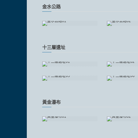
金水公路
十三層遺址
黃金瀑布