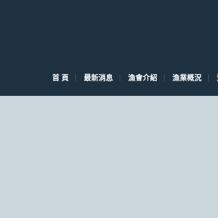
首 頁
最新消息
漁會介紹
漁業概況