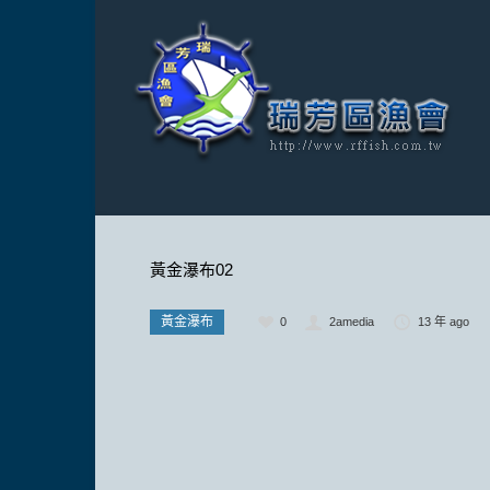
黃金瀑布02
黃金瀑布
0
2amedia
13 年 ago