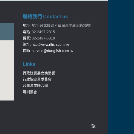
聯絡我們 Contact us
地址:
地址:台北縣瑞芳鎮深澳里深澳路20號
電話:
02-2497-2815
傳真:
02-2497-6810
網址:
http://www.rffish.com.tw
信箱:
service@rfangfish.com.tw
Links
行政院農委會漁業署
行政院農業委員會
台灣漁業聯合網
農訓協會