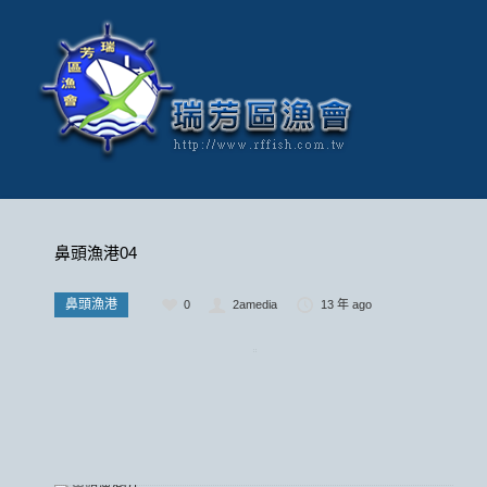
鼻頭漁港04
鼻頭漁港
0
2amedia
13 年 ago