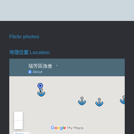
Flickr photos
地理位置 Location