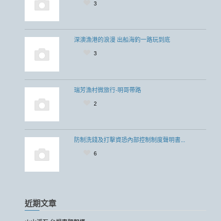
3
深澳漁港的浪漫 出船海釣一路玩到底
3
瑞芳漁村微旅行-明哥帶路
2
防制洗錢及打擊資恐內部控制制度聲明書...
6
近期文章