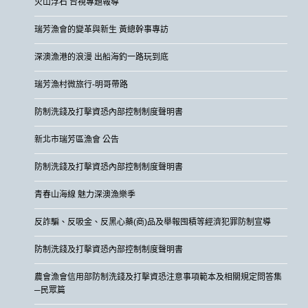
火山浮石 台視專題報導
瑞芳漁會的變革與新生 黃總幹事專訪
深澳漁港的浪漫 出船海釣一路玩到底
瑞芳漁村微旅行-明哥帶路
防制洗錢及打擊資恐內部控制制度聲明書
新北市瑞芳區漁會 公告
防制洗錢及打擊資恐內部控制制度聲明書
青春山海線 魅力深澳漁樂季
反詐騙、反吸金、反黑心藥(商)品及舉報囤積等經濟犯罪防制宣導
防制洗錢及打擊資恐內部控制制度聲明書
農會漁會信用部防制洗錢及打擊資恐注意事項範本及相關規定問答集
─民眾篇