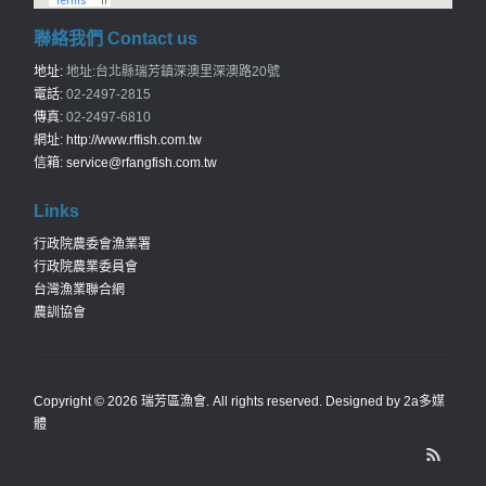
聯絡我們 Contact us
地址:
地址:台北縣瑞芳鎮深澳里深澳路20號
電話:
02-2497-2815
傳真:
02-2497-6810
網址:
http://www.rffish.com.tw
信箱:
service@rfangfish.com.tw
Links
行政院農委會漁業署
行政院農業委員會
台灣漁業聯合網
農訓協會
Copyright © 2026
瑞芳區漁會
. All rights reserved. Designed by
2a多媒
體