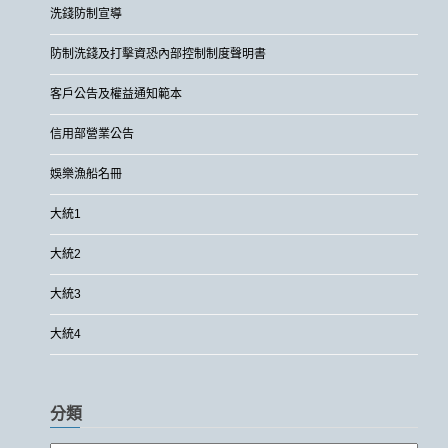
洗錢防制宣導
防制洗錢及打擊資恐內部控制制度聲明書
客戶公告及權益通知範本
信用部營業公告
娛樂漁船名冊
大統1
大統2
大統3
大統4
分類