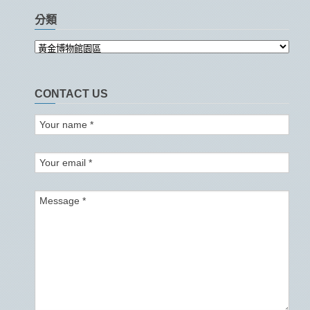
分類
CONTACT US