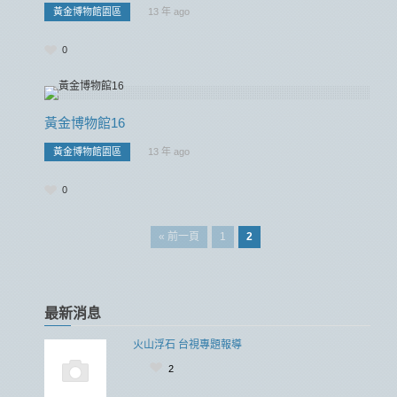
黃金博物館園區
13 年 ago
0
黃金博物館16
黃金博物館園區
13 年 ago
0
« 前一頁
1
2
最新消息
火山浮石 台視專題報導
2