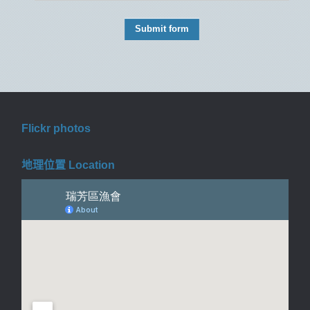
Flickr photos
地理位置 Location