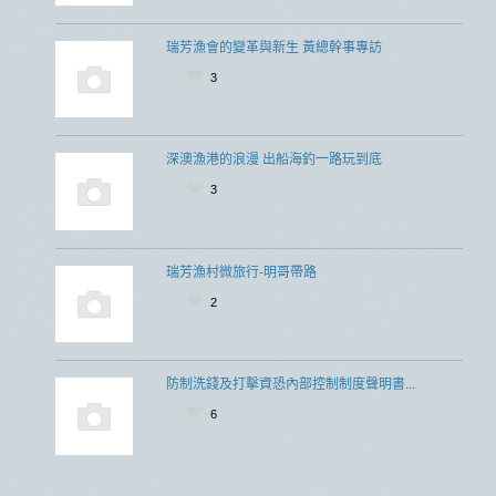
瑞芳漁會的變革與新生 黃總幹事專訪
3
深澳漁港的浪漫 出船海釣一路玩到底
3
瑞芳漁村微旅行-明哥帶路
2
防制洗錢及打擊資恐內部控制制度聲明書...
6