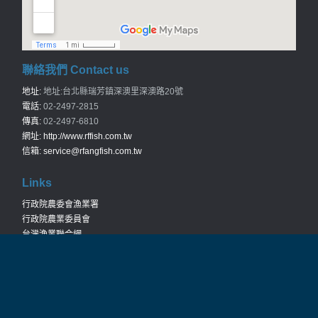
聯絡我們 Contact us
地址:
地址:台北縣瑞芳鎮深澳里深澳路20號
電話:
02-2497-2815
傳真:
02-2497-6810
網址:
http://www.rffish.com.tw
信箱:
service@rfangfish.com.tw
Links
行政院農委會漁業署
行政院農業委員會
台灣漁業聯合網
農訓協會
Copyright © 2026
瑞芳區漁會
. All rights reserved. Designed by
2a多媒