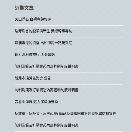
近期文章
火山浮石 台視專題報導
瑞芳漁會的變革與新生 黃總幹事專訪
深澳漁港的浪漫 出船海釣一路玩到底
瑞芳漁村微旅行-明哥帶路
防制洗錢及打擊資恐內部控制制度聲明書
新北市瑞芳區漁會 公告
防制洗錢及打擊資恐內部控制制度聲明書
青春山海線 魅力深澳漁樂季
反詐騙、反吸金、反黑心藥(商)品及舉報囤積等經濟犯罪防制宣導
防制洗錢及打擊資恐內部控制制度聲明書